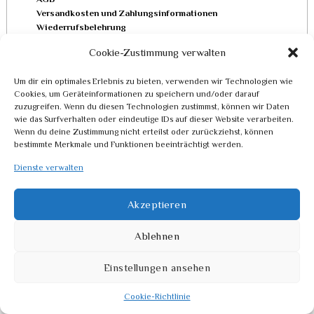
Versandkosten und Zahlungsinformationen
Wiederrufsbelehrung
Vertrag widerrufen
Cookie-Zustimmung verwalten
Um dir ein optimales Erlebnis zu bieten, verwenden wir Technologien wie
Impressum
Cookies, um Geräteinformationen zu speichern und/oder darauf
Datenschutz
zuzugreifen. Wenn du diesen Technologien zustimmst, können wir Daten
wie das Surfverhalten oder eindeutige IDs auf dieser Website verarbeiten.
Wenn du deine Zustimmung nicht erteilst oder zurückziehst, können
bestimmte Merkmale und Funktionen beeinträchtigt werden.
Dienste verwalten
INSTAGRAM
Akzeptieren
© 2010 - 2026 UWE LANGMANN
Ablehnen
Einstellungen ansehen
Cookie-Richtlinie