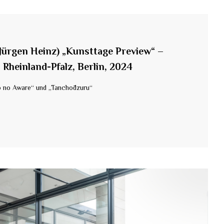
 Jürgen Heinz) „Kunsttage Preview“ –
Rheinland-Pfalz, Berlin, 2024
o no Aware“ und „Tanchōdzuru“