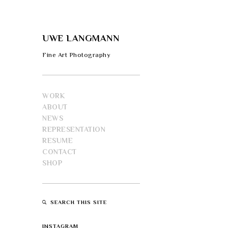
UWE LANGMANN
Fine Art Photography
WORK
ABOUT
NEWS
REPRESENTATION
RESUME
CONTACT
SHOP
SEARCH THIS SITE
INSTAGRAM